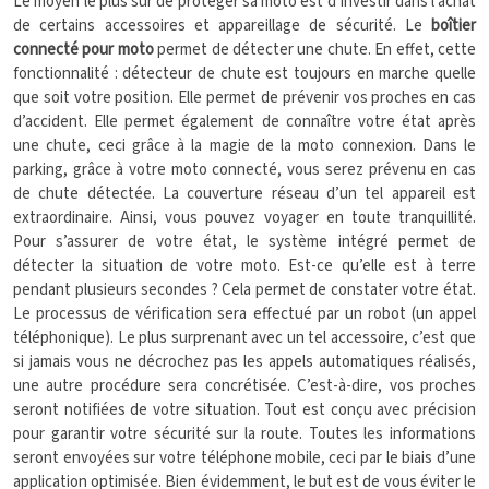
Le moyen le plus sûr de protéger sa moto est d’investir dans l’achat
de certains accessoires et appareillage de sécurité. Le
boîtier
connecté pour moto
permet de détecter une chute. En effet, cette
fonctionnalité : détecteur de chute est toujours en marche quelle
que soit votre position. Elle permet de prévenir vos proches en cas
d’accident. Elle permet également de connaître votre état après
une chute, ceci grâce à la magie de la moto connexion. Dans le
parking, grâce à votre moto connecté, vous serez prévenu en cas
de chute détectée. La couverture réseau d’un tel appareil est
extraordinaire. Ainsi, vous pouvez voyager en toute tranquillité.
Pour s’assurer de votre état, le système intégré permet de
détecter la situation de votre moto. Est-ce qu’elle est à terre
pendant plusieurs secondes ? Cela permet de constater votre état.
Le processus de vérification sera effectué par un robot (un appel
téléphonique). Le plus surprenant avec un tel accessoire, c’est que
si jamais vous ne décrochez pas les appels automatiques réalisés,
une autre procédure sera concrétisée. C’est-à-dire, vos proches
seront notifiées de votre situation. Tout est conçu avec précision
pour garantir votre sécurité sur la route. Toutes les informations
seront envoyées sur votre téléphone mobile, ceci par le biais d’une
application optimisée. Bien évidemment, le but est de vous éviter le