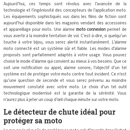
Aujourd’hui, ces temps sont révolus avec l’avancée de la
technologie et l’ingéniosité des concepteurs de l’application moto.
Les équipements sophistiqués vus dans les films de fiction sont
aujourd’hui disponible dans les magasins vendant des accessoires
et appareillage pour moto. Une alarme
moto connexion
permet de
vous avertir à la moindre tentation de vol. C’est-à-dire, si quelqu’un
touche à votre bijou, vous serez alerté instantanément. L’alarme
moto connecté est un système sûr et fiable. Les modes d’alarme
proposés sont parfaitement adaptés à votre usage. Vous pouvez
choisir le mode d’alarme qui convient au mieux à vos besoins. Que ce
soit une notification ou appel, alarme sonore, l’objectif d’un tel
système est de protéger votre moto contre tout incident. Ce n’est
qu’une question de seconde et vous serez prévenu au moindre
mouvement constaté avec votre moto. Le choix d’un tel outil
technologique modernisé est la garantie de la sérénité. Vous
n’aurez plus à jeter un coup d’œil chaque minute sur votre moto.
Le détecteur de chute idéal pour
protéger sa moto