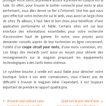
protéger votre moto, la première astuce à prendre en compte est la
toile. En effet, pour trouver le boitier connecté pour moto le plus
performant, vous allez devoir se fier à l’internet. Une fois que vous
ayez effectué votre recherche sur le web, vous aurez un large choix
de sites. Pa ailleurs, il faut faire le bon choix pour bénéficier d’une
application performante et fiable. Certains sites ont sur leur
interface des informations essentielles pour votre recherche
d’accessoires haut de gamme. En outre, vous pouvez aussi
demander conseils auprès de leur technicien en ligne concernant,
l’utilité d’un
coupe circuit pour moto
, d’une moto connexion, etc.
Les blogs des motards sont aussi un moyen pour obtenir des
renseignements sur le magasin proposant les équipements
technologiques à des tarifs moins onéreux.
Le système bouche à oreille est aussi fiable pour dénicher votre
boutique. Grâce à vos amis connaisseurs, vous n’aurez pas de
difficulté à trouver le magasin idéal. Cependant, il est toujours
important de prendre le rapport qualité/prix.
Assurer une voiture sans
Quel est le prix réel d’une