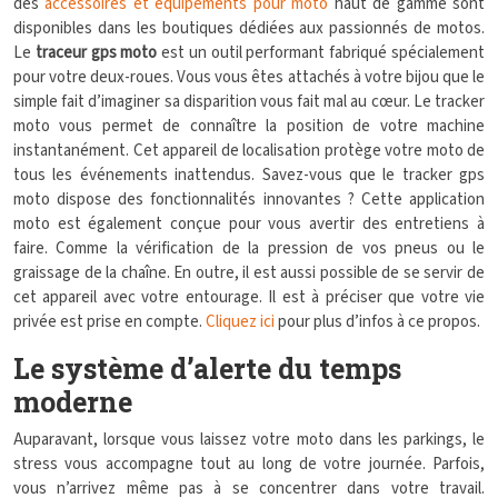
des
accessoires et équipements pour moto
haut de gamme sont
disponibles dans les boutiques dédiées aux passionnés de motos.
Le
traceur gps moto
est un outil performant fabriqué spécialement
pour votre deux-roues. Vous vous êtes attachés à votre bijou que le
simple fait d’imaginer sa disparition vous fait mal au cœur. Le tracker
moto vous permet de connaître la position de votre machine
instantanément. Cet appareil de localisation protège votre moto de
tous les événements inattendus. Savez-vous que le tracker gps
moto dispose des fonctionnalités innovantes ? Cette application
moto est également conçue pour vous avertir des entretiens à
faire. Comme la vérification de la pression de vos pneus ou le
graissage de la chaîne. En outre, il est aussi possible de se servir de
cet appareil avec votre entourage. Il est à préciser que votre vie
privée est prise en compte.
Cliquez ici
pour plus d’infos à ce propos.
Le système d’alerte du temps
moderne
Auparavant, lorsque vous laissez votre moto dans les parkings, le
stress vous accompagne tout au long de votre journée. Parfois,
vous n’arrivez même pas à se concentrer dans votre travail.