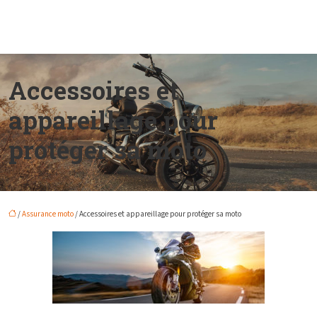
Accessoires et
appareillage pour
protéger sa moto
/
Assurance moto
/ Accessoires et appareillage pour protéger sa moto