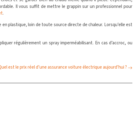
dable. Il vous suffit de mettre le grappin sur un professionnel pour
et
.
e en plastique, loin de toute source directe de chaleur. Lorsqu’elle est
ppliquer régulièrement un spray imperméabilisant. En cas d’accroc, ou
Quel est le prix réel d’une assurance voiture électrique aujourd’hui ?