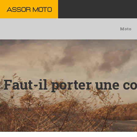
Moto
Faut-il porter une 