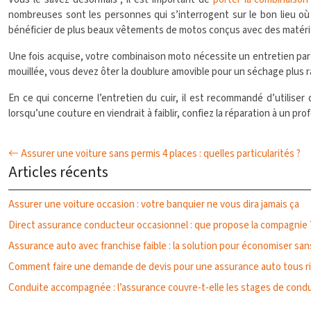
nombreuses sont les personnes qui s’interrogent sur le bon lieu où 
bénéficier de plus beaux vêtements de motos conçus avec des matér
Une fois acquise, votre combinaison moto nécessite un entretien particu
mouillée, vous devez ôter la doublure amovible pour un séchage plus 
En ce qui concerne l’entretien du cuir, il est recommandé d’utiliser
lorsqu’une couture en viendrait à faiblir, confiez la réparation à un pro
Assurer une voiture sans permis 4 places : quelles particularités ?
Articles récents
Assurer une voiture occasion : votre banquier ne vous dira jamais ça
Direct assurance conducteur occasionnel : que propose la compagnie 
Assurance auto avec franchise faible : la solution pour économiser san
Comment faire une demande de devis pour une assurance auto tous r
Conduite accompagnée : l’assurance couvre-t-elle les stages de condu