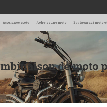
Assurance moto
Acheter une moto
Equipement moto e
combinaison de moto p