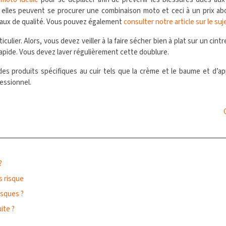
elles peuvent se procurer une combinaison moto et ceci à un prix abor
iaux de qualité. Vous pouvez également
consulter notre article sur le suj
lier. Alors, vous devez veiller à la faire sécher bien à plat sur un cintr
rapide. Vous devez laver régulièrement cette doublure.
 des produits spécifiques au cuir tels que la crème et le baume et d’a
fessionnel.
?
s risque
isques ?
ite ?