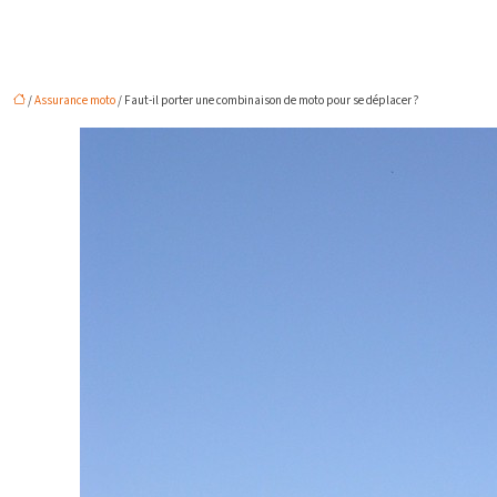
/
Assurance moto
/ Faut-il porter une combinaison de moto pour se déplacer ?