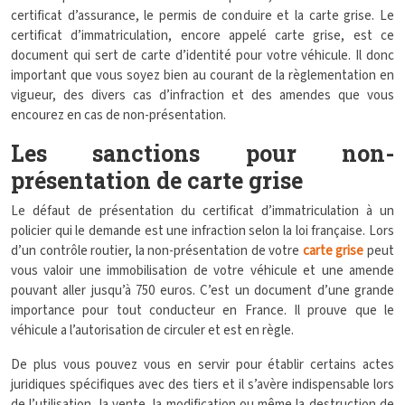
certificat d’assurance, le permis de conduire et la carte grise. Le
certificat d’immatriculation, encore appelé carte grise, est ce
document qui sert de carte d’identité pour votre véhicule.
Il donc
important que vous soyez bien au courant de la règlementation en
vigueur, des divers cas d’infraction et des amendes que vous
encourez en cas de non-présentation.
Les sanctions pour non-
présentation de carte grise
Le défaut de présentation du certificat d’immatriculation à un
policier qui le demande est une infraction selon la loi française. Lors
d’un contrôle routier, la non-présentation de votre
carte grise
peut
vous valoir une immobilisation de votre véhicule et une amende
pouvant aller jusqu’à 750 euros. C’est un document d’une grande
importance pour tout conducteur en France. Il prouve que le
véhicule a l’autorisation de circuler et est en règle.
De plus vous pouvez vous en servir pour établir certains actes
juridiques spécifiques avec des tiers et il s’avère indispensable lors
de l’utilisation, la vente, la modification ou même la destruction de