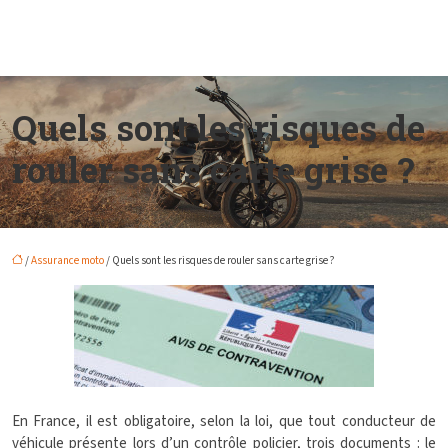
Quels sont les risques de
rouler sans carte grise ?
/
Assurance moto
/ Quels sont les risques de rouler sans carte grise ?
En France, il est obligatoire, selon la loi, que tout conducteur de
véhicule présente lors d’un contrôle policier, trois documents : le