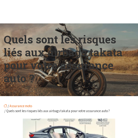
Quels sont les risques
liés aux airbags takata
pour votre assurance
auto ?
/
Assurance moto
/ Quels sont les risques liés aux airbags takata pour votre assurance auto ?