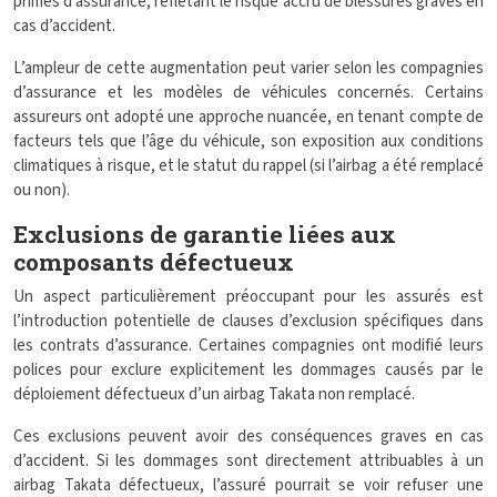
primes d’assurance, reflétant le risque accru de blessures graves en
cas d’accident.
L’ampleur de cette augmentation peut varier selon les compagnies
d’assurance et les modèles de véhicules concernés. Certains
assureurs ont adopté une approche nuancée, en tenant compte de
facteurs tels que l’âge du véhicule, son exposition aux conditions
climatiques à risque, et le statut du rappel (si l’airbag a été remplacé
ou non).
Exclusions de garantie liées aux
composants défectueux
Un aspect particulièrement préoccupant pour les assurés est
l’introduction potentielle de clauses d’exclusion spécifiques dans
les contrats d’assurance. Certaines compagnies ont modifié leurs
polices pour exclure explicitement les dommages causés par le
déploiement défectueux d’un airbag Takata non remplacé.
Ces exclusions peuvent avoir des conséquences graves en cas
d’accident. Si les dommages sont directement attribuables à un
airbag Takata défectueux, l’assuré pourrait se voir refuser une