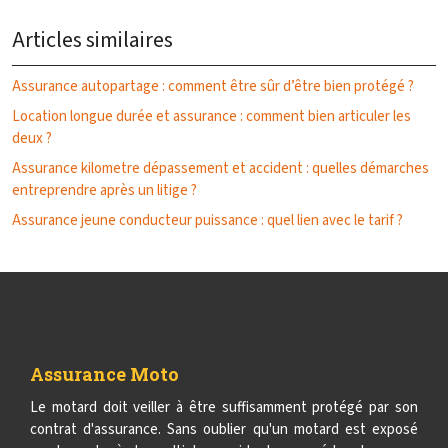
Articles similaires
Assurance autopartage : comment être sûr d’être bien protégé ?
Location longue durée et assurance : comment bien articuler les
deux ?
Assurance kilometre dépassement et accident : quelles démarches
entreprendre après un litige ?
Assurance jeune conducteur puissance : quel lien avec le tarif ?
Assurance Moto
Le motard doit veiller à être suffisamment protégé par son
contrat d'assurance. Sans oublier qu'un motard est exposé