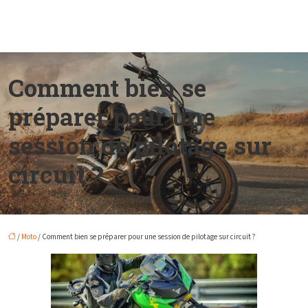
Comment bien se
préparer pour une
session de pilotage sur
circuit ?
/
Moto
/ Comment bien se préparer pour une session de pilotage sur circuit ?