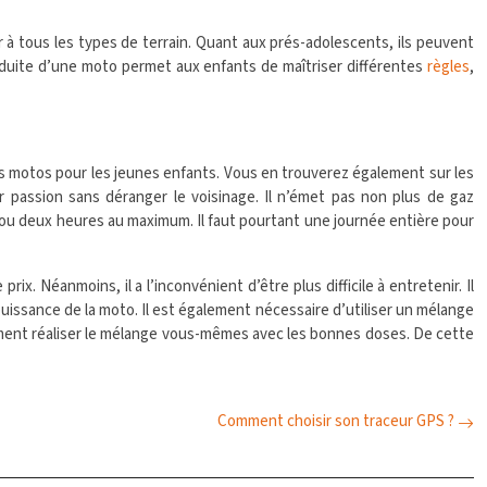
ir à tous les types de terrain. Quant aux prés-adolescents, ils peuvent
nduite d’une moto permet aux enfants de maîtriser différentes
règles
,
s motos pour les jeunes enfants. Vous en trouverez également sur les
r passion sans déranger le voisinage. Il n’émet pas non plus de gaz
 ou deux heures au maximum. Il faut pourtant une journée entière pour
x. Néanmoins, il a l’inconvénient d’être plus difficile à entretenir. Il
puissance de la moto. Il est également nécessaire d’utiliser un mélange
lement réaliser le mélange vous-mêmes avec les bonnes doses. De cette
Comment choisir son traceur GPS ?