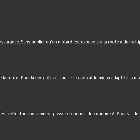
'assurance. Sans oublier qu'un motard est exposé sur la route à de mul
 la route. Pour la moto il faut choisir le contrat le mieux adapté à la
ives à effectuer notamment passer un permis de conduire A. Pour valider