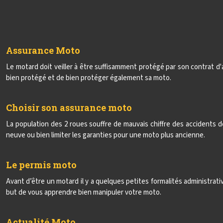
Assurance Moto
Le motard doit veiller à être suffisamment protégé par son contrat d
bien protégé et de bien protéger également sa moto.
Choisir son assurance moto
La population des 2 roues souffre de mauvais chiffre des accidents de
neuve ou bien limiter les garanties pour une moto plus ancienne.
Le permis moto
Avant d’être un motard il y a quelques petites formalités administrat
but de vous apprendre bien manipuler votre moto.
Actualité Moto