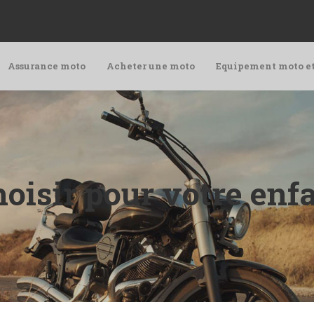
Assurance moto
Acheter une moto
Equipement moto e
oisir pour votre enfa