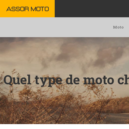
Moto
Quel type de moto ch