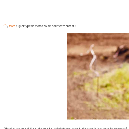
/
Moto
/ Quel type de moto choisir pour votre enfant ?