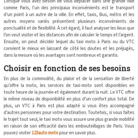
Lorsque vous avez besoin de vous déplacer dans une grande ville
comme Paris, l’un des principaux inconvénients est le transport
d’un point à un autre de la ville. En effet, taxis, Bus, métro et les
autres moyens variés présentent plusieurs inconvénients de
ponctualité et de flexibilité. À cet égard, il faut analyser les lieux que
l’on veut visiter et les distances afin de calculer le temps et l’argent.
Ensuite, on peut décider lequel du taxi moto à Paris ou du VTC
convient le mieux en laissant de côté les doutes et les préjugés,
dans la mesure où les avantages sont nombreux et garantis.
Choisir en fonction de ses besoins
En plus de la commodité, du plaisir et de la sensation de liberté
qu’offre la moto, les services de taxi-moto sont disponibles en
toute heure de la journée et également durant la nuit. Le VTC offre
le même niveau de disponibilité en plus d’un confort plus total. De
plus, un VTC à Paris est plus adapté si vous êtes accompagné
d’autres personnes pour votre destination. Toutefois, si vous faites
le trajet tout seul, le taxi moto vous assure une plus grande mobilité
en raison de son efficacité dans les embouteillages de Paris. Vous
pouvez visiter
123auto moto
pour en savoir plus.