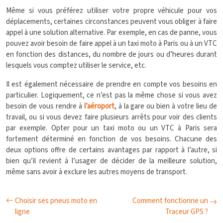
Même si vous préférez utiliser votre propre véhicule pour vos
déplacements, certaines circonstances peuvent vous obliger à faire
appel à une solution alternative. Par exemple, en cas de panne, vous
pouvez avoir besoin de faire appel à un taxi moto à Paris ou à un VTC
en fonction des distances, du nombre de jours ou d’heures durant
lesquels vous comptez utiliser le service, etc.
Il est également nécessaire de prendre en compte vos besoins en
particulier. Logiquement, ce n’est pas la même chose si vous avez
besoin de vous rendre à
l’aéroport
, à la gare ou bien à votre lieu de
travail, ou si vous devez faire plusieurs arrêts pour voir des clients
par exemple. Opter pour un taxi moto ou un VTC à Paris sera
fortement déterminé en fonction de vos besoins. Chacune des
deux options offre de certains avantages par rapport à l’autre, si
bien qu’il revient à l’usager de décider de la meilleure solution,
même sans avoir à exclure les autres moyens de transport.
Choisir ses pneus moto en
Comment fonctionne un
ligne
Traceur GPS ?