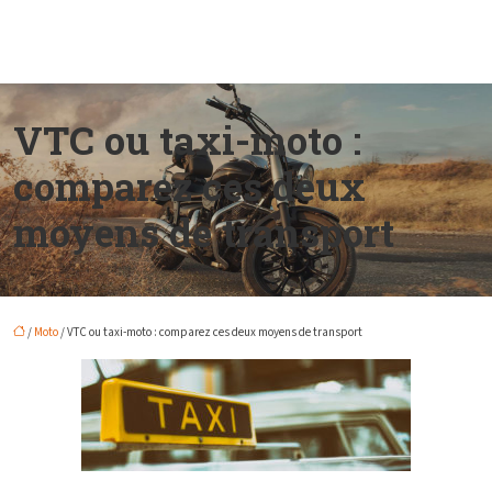
VTC ou taxi-moto :
comparez ces deux
moyens de transport
/
Moto
/ VTC ou taxi-moto : comparez ces deux moyens de transport