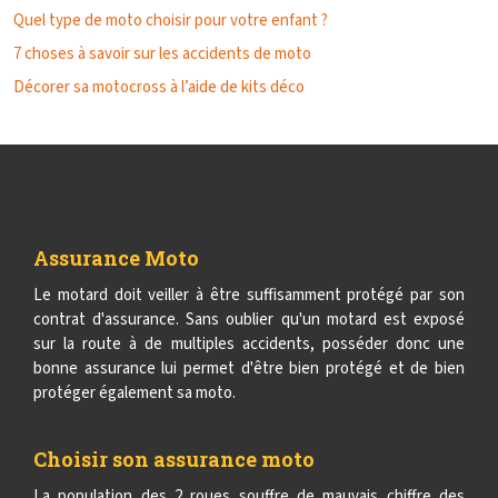
Quel type de moto choisir pour votre enfant ?
7 choses à savoir sur les accidents de moto
Décorer sa motocross à l’aide de kits déco
Assurance Moto
Le motard doit veiller à être suffisamment protégé par son
contrat d'assurance. Sans oublier qu'un motard est exposé
sur la route à de multiples accidents, posséder donc une
bonne assurance lui permet d'être bien protégé et de bien
protéger également sa moto.
Choisir son assurance moto
La population des 2 roues souffre de mauvais chiffre des