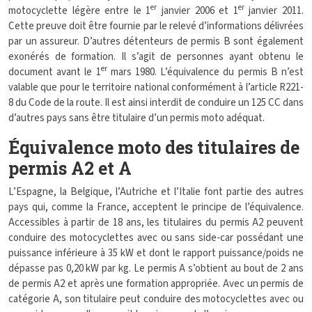
er
er
motocyclette légère entre le 1
janvier 2006 et 1
janvier 2011.
Cette preuve doit être fournie par le relevé d’informations délivrées
par un assureur. D’autres détenteurs de permis B sont également
exonérés de formation. Il s’agit de personnes ayant obtenu le
er
document avant le 1
mars 1980. L’équivalence du permis B n’est
valable que pour le territoire national conformément à l’article R221-
8 du Code de la route. Il est ainsi interdit de conduire un 125 CC dans
d’autres pays sans être titulaire d’un permis moto adéquat.
Équivalence moto des titulaires de
permis A2 et A
L’Espagne, la Belgique, l’Autriche et l’Italie font partie des autres
pays qui, comme la France, acceptent le principe de l’équivalence.
Accessibles à partir de 18 ans, les titulaires du permis A2 peuvent
conduire des motocyclettes avec ou sans side-car possédant une
puissance inférieure à 35 kW et dont le rapport puissance/poids ne
dépasse pas 0,20 kW par kg. Le permis A s’obtient au bout de 2 ans
de permis A2 et après une formation appropriée. Avec un permis de
catégorie A, son titulaire peut conduire des motocyclettes avec ou