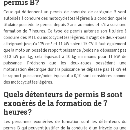
permis B ?
Ceux qui détiennent un permis de conduire de catégorie B sont
autorisés à conduire des motocyclettes légères à la condition que le
titulaire possède le permis depuis 2 ans au moins et s’il a suivi une
formation de 7 heures. Ce type de permis autorise son titulaire à
conduire des MTL ou motocyclettes légères. Il s’agit de deux-roues
atteignant jusqu’à 125 cm³ et 11 kW soient 15 CV. Il faut également
que la moto un possède rapport puissance /poids ne dépassant pas
0,10 kW par kg, cela équivaut à 10 kg minimums pour 11 kW de
puissance. Précisons que les deux-roues possédant une
motorisation électrique dont la puissance ne dépasse pas 11 kW et
le rapport puissance/poids équivaut à 0,10 sont considérés comme
des motocyclettes légères.
Quels détenteurs de permis B sont
exonérés de la formation de 7
heures ?
Les personnes exonérées de formation sont les détenteurs du
permis B qui peuvent justifier de la conduite d’un tricycle ou une