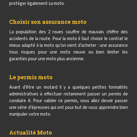
protéger également sa moto.
Choisir son assurance moto
La population des 2 roues souffre de mauvais chiffre des
accidents de la route. Pour la moto il faut choisir le contrat le
mieux adapté à la moto qu’on vient d’acheter : une assurance
tous risques pour une moto neuve ou bien limiter les
garanties pour une moto plus ancienne.
Le permis moto
Avant d’être un motard il y a quelques petites formalités
administratives à effectuer notamment passer un permis de
conduire A. Pour valider ce permis, vous allez devoir passer
une série d’épreuves qui ont pour but de vous apprendre bien
manipuler votre moto.
Actualité Moto