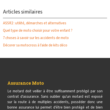
Articles similaires
ASSR2 : utilité, démarches et alternatives
Quel type de moto choisir pour votre enfant ?
7 choses à savoir sur les accidents de moto
Décorer sa motocross à l’aide de kits déco
Assurance Moto
Le motard doit veiller à être suffisamment protégé par son
contrat d'assurance. Sans oublier qu'un motard est exposé
sur la route à de multiples accidents, posséder donc une
bonne assurance lui permet d'être bien protégé et de bien